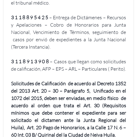
el tribunal médico.
3 1 1 8 8 9 5 4 2 5
– Entrega de Dictámenes – Recursos
y Apelaciones – Cobro de Honorarios para Junta
Nacional, Vencimiento de Términos, seguimiento de
casos por envió de expedientes a la Junta Nacional
(Tercera Instancia).
3 1 1 8 9 1 3 9 0 8
– Casos que llegan como solicitudes
de calificación, AFP – EPS – ARL – Particulares ( Perito).
Solicitudes de Calificación de acuerdo al Decreto 1352
del 2013 Art. 20 – 30 – Parágrafo 5, Unificado en el
1072 del 2015, deben ser enviadas, en medio físico de
acuerdo al orden que trata el Art. 30 (Requisitos
mínimos que debe contener el expediente para ser
solicitado el dictamen ante la Junta Regional del
Huila), Art. 20 Pago de Honorarios, a la Calle 17 N. 6 –
60 Int. 03 B/ Quirinal del la Ciudad de Neiva Huila.