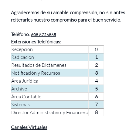
Agradecemos de su amable comprensión, no sin antes
reiterarles nuestro compromiso para el buen servicio
.
Teléfono:
608 8726865
Extensiones Telefónicas:
Recepción
0
Radicación
1
Resultados de Dictámenes
2
Notificación y Recursos
3
Área Jurídica
4
Archivo
5
Área Contable
6
Sistemas
7
Director Administrativo y Financiero
8
Canales Virtuales